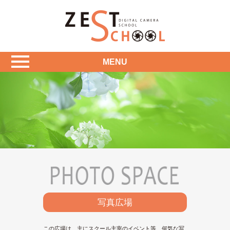
MENU
写真広場
この広場は、主にスクール主宰のイベント等、何気な写