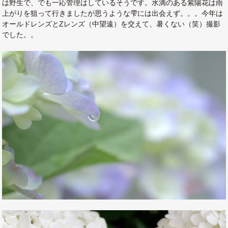
は野生で、でも一応管理はしているそうです。水滴のある紫陽花は雨
上がりを狙って行きましたが思うような雫には出会えず。。。今年は
オールドレンズとZレンズ（中望遠）を交えて、暑くない（笑）撮影
でした。。