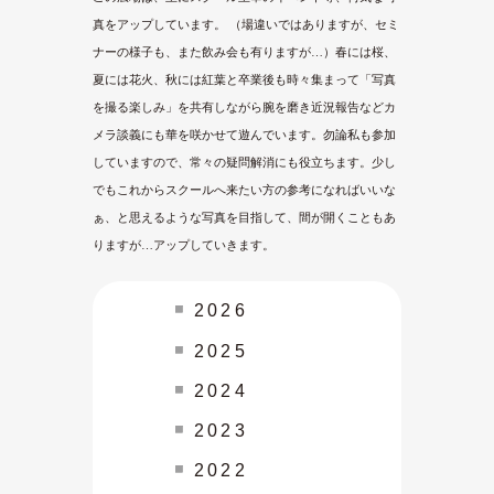
真をアップしています。 （場違いではありますが、セミ
ナーの様子も、また飲み会も有りますが…）春には桜、
夏には花火、秋には紅葉と卒業後も時々集まって「写真
を撮る楽しみ」を共有しながら腕を磨き近況報告などカ
メラ談義にも華を咲かせて遊んでいます。勿論私も参加
していますので、常々の疑問解消にも役立ちます。少し
でもこれからスクールへ来たい方の参考になればいいな
ぁ、と思えるような写真を目指して、間が開くこともあ
りますが…アップしていきます。
2026
2025
2024
2023
2022