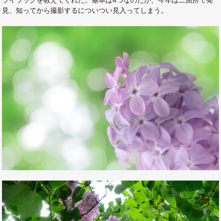
ライラックを教えてくれた。基本は4つなのだが、今年は二箇所で発
見、知ってから撮影するについつい見入ってしまう。