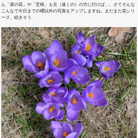
ん「菜の花」や「芝桜」も北（遠くの）の方に行けば…。さてそんな
こんなで今日までの櫻以外の写真をアップしますね。まだまだ花シリ
ーズ、続きそう.