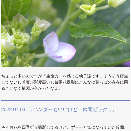
ちょっと多いんですが「生命力」を感じる幼子達です。そうそう密生
してないし若葉が彩度高いし紫陽花撮影にこんなに葉っぱの存在に困
ることなく構図が辛かったなぁ。
2022.07.03
ラベンダーもいいけど、鈴蘭ビックリ。
色々お花を四季折々撮影してるけど、ずーっと気になっていた鈴蘭、