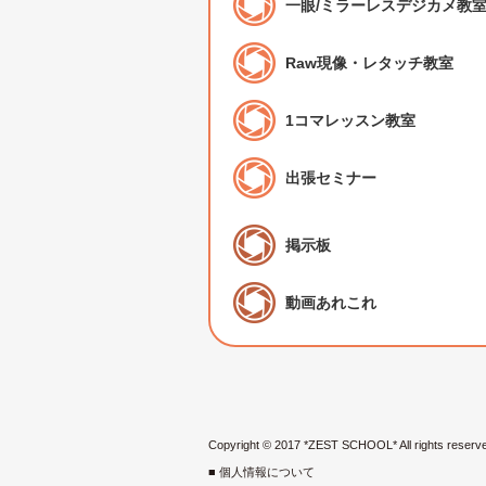
一眼/ミラーレスデジカメ教
Raw現像・レタッチ教室
1コマレッスン教室
出張セミナー
掲示板
動画あれこれ
Copyright © 2017 *ZEST SCHOOL* All rights reserv
■ 個人情報について