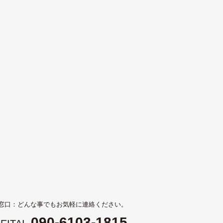
。
窓口：どんな事でもお気軽に連絡ください。
090-6103-1815