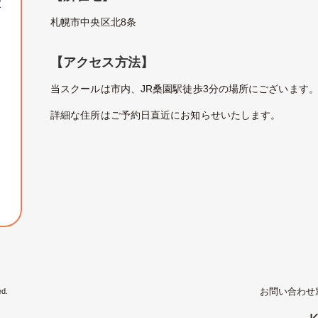
室
札幌市中央区北8条
【アクセス方法】
当スクールは市内、JR桑園駅徒歩3分の場所にございます
詳細な住所はご予約日直近にお知らせいたします。
お問い合わせ
ed.