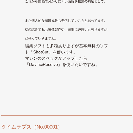
これから動画で分かりにくい箇所を授業の補足として、
また個人的な撮影風景も発信していこうと思ってます。
初の試みで私も映像製作や、編集に戸惑いも有りますが
頑張っていきますね。
編集ソフトも多種ありますが基本無料のソフ
ト「ShotCut」を使います。
マシンのスペックがアップしたら
「DavinciResolve」を使いたいですね。
タイムラプス（No.00001）