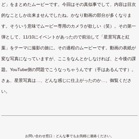
ど」をまとめたムービーです。今回はその真似事でして、内容は目次
的なことしか出来ませんでしたね。かなり動画の部分が多くなりま
す。そういう意味でムービー専用のカメラが欲しい（笑）。その第一
弾として、11/10にイベントがあったので前泊して「星景写真と紅
葉」をテーマに撮影の旅に。その過程のムービーです。動画の表紙が
変な写真になっていますが、ここをなんとかしなければ、と今後の課
題。YouTube側の問題でこうなっちゃうんです（手はあるんです）。
さぁ、星景写真は…、どんな感じに仕上がったのか…、御覧くださ
い。
お問い合わせ窓口：どんな事でもお気軽に連絡ください。