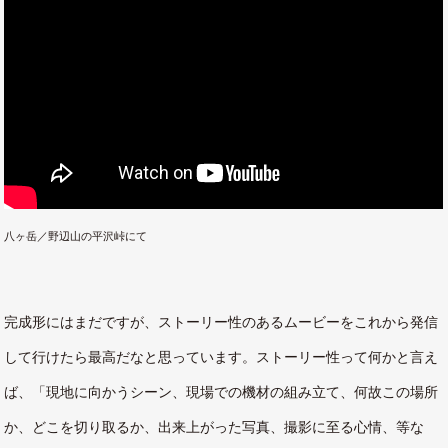
八ヶ岳／野辺山の平沢峠にて
完成形にはまだですが、ストーリー性のあるムービーをこれから発信
して行けたら最高だなと思っています。ストーリー性って何かと言え
ば、「現地に向かうシーン、現場での機材の組み立て、何故この場所
か、どこを切り取るか、出来上がった写真、撮影に至る心情、等な