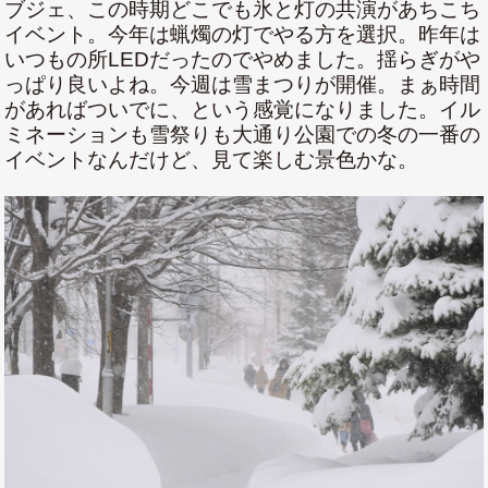
ブジェ、この時期どこでも氷と灯の共演があちこち
イベント。今年は蝋燭の灯でやる方を選択。昨年は
いつもの所LEDだったのでやめました。揺らぎがや
っぱり良いよね。今週は雪まつりが開催。まぁ時間
があればついでに、という感覚になりました。イル
ミネーションも雪祭りも大通り公園での冬の一番の
イベントなんだけど、見て楽しむ景色かな。