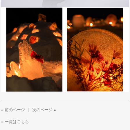
«
前のページ
｜
次のページ
»
« 一覧はこちら