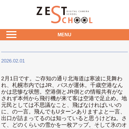
MENU
2026.02.01
2月1日です。ご存知の通り北海道は寒波に見舞わ
れ、札幌市内ではJR、バスが運休。千歳空港なん
かは悲惨な状態。空港側とJR側との情報共有がな
されず本州から飛行機が来て客は空港で足止め。地
元民としては不思議なこと、飛ばなければいいの
に、の一言。飛んでもUターンありますよと一言、
出口が詰まってるのは知っていると思うけどね。さ
て、どのくらいの雪かを一枚アップ。そして氷のオ