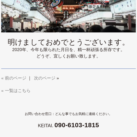
明けましておめでとうございます。
2020年、今年も限られた月日を、精一杯頑張る所存です。
どうぞ、宜しくお願い致します。
«
前のページ
｜
次のページ
»
« 一覧はこちら
お問い合わせ窓口：どんな事でもお気軽に連絡ください。
090-6103-1815
KEITAI.