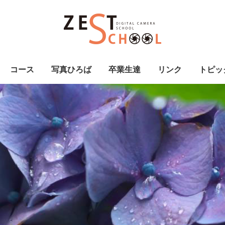
コース
写真ひろば
卒業生達
リンク
トピッ