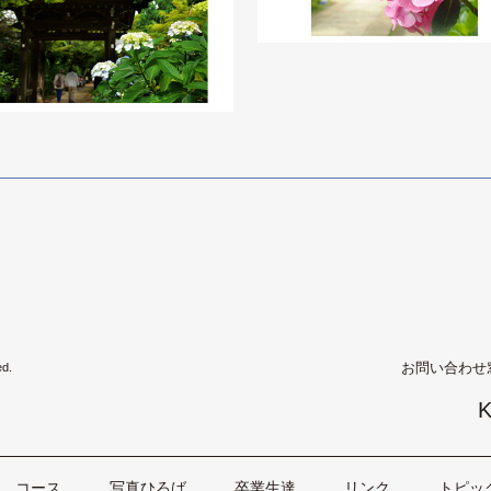
お問い合わせ
ed.
K
コース
写真ひろば
卒業生達
リンク
トピッ