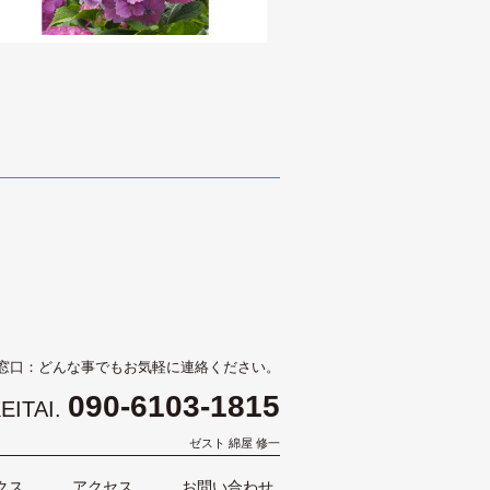
窓口：どんな事でもお気軽に連絡ください。
090-6103-1815
EITAI.
ゼスト 綿屋 修一
クス
アクセス
お問い合わせ