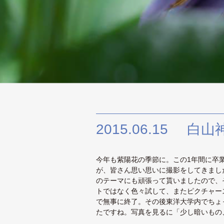
2015.06.15
白山神
今年も紫陽花の季節に。この1年間に卒
が、皆さん思い思いに撮影をしてきまし
のテーマにも頑張って貰いましたので、
トではなく色々試して、またピクチャー
で無事に終了。その後東洋大学内でちょ
たですね。写真を見るに「少し暗いもの