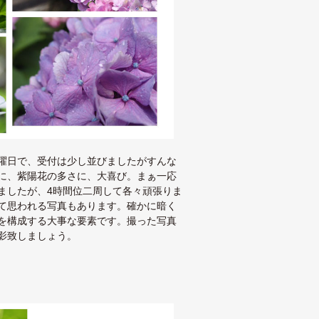
曜日で、受付は少し並びましたがすんな
に、紫陽花の多さに、大喜び。まぁ一応
ましたが、4時間位二周して各々頑張りま
て思われる写真もあります。確かに暗く
を構成する大事な要素です。撮った写真
影致しましょう。