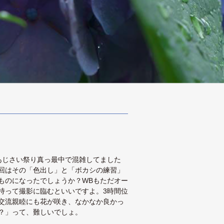
あじさい祭り真っ最中で混雑してました
回はその「色出し」と「ボカシの練習」
ものになったでしょうか？WBもただオー
持って撮影に臨むといいですよ。3時間位
交流親睦にも花が咲き、なかなか良かっ
？」って、難しいでしょ。