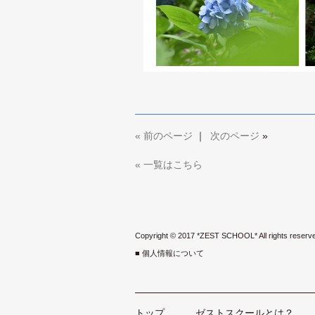
«
前のページ
｜
次のページ
»
« 一覧はこちら
Copyright © 2017 *ZEST SCHOOL* All rights reserv
■ 個人情報について
トップ
ゼストスクールとは？