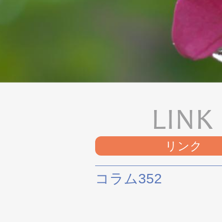
リンク
コラム352