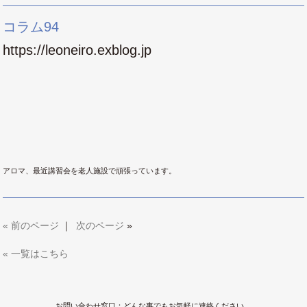
コラム94
https://leoneiro.exblog.jp
アロマ、最近講習会を老人施設で頑張っています。
«
前のページ
｜
次のページ
»
« 一覧はこちら
お問い合わせ窓口：どんな事でもお気軽に連絡ください。