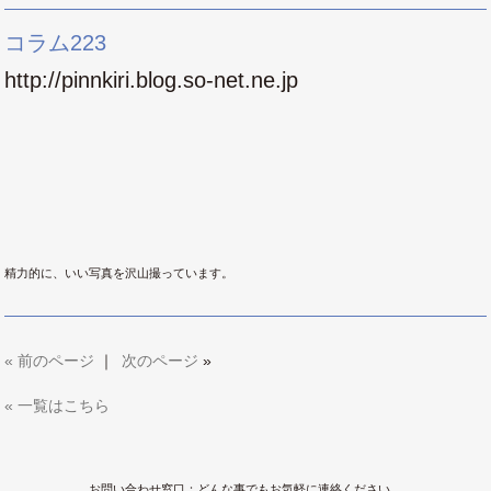
コラム223
http://pinnkiri.blog.so-net.ne.jp
精力的に、いい写真を沢山撮っています。
«
前のページ
｜
次のページ
»
« 一覧はこちら
お問い合わせ窓口：どんな事でもお気軽に連絡ください。