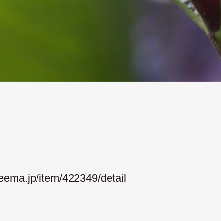
eema.jp/item/422349/detail