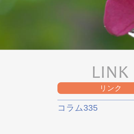
リンク
コラム335