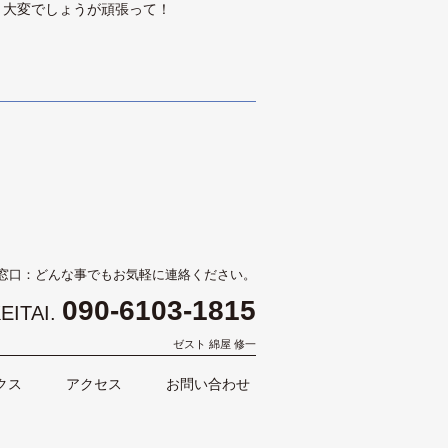
処理、大変でしょうが頑張って！
窓口：どんな事でもお気軽に連絡ください。
090-6103-1815
EITAI.
ゼスト 綿屋 修一
クス
アクセス
お問い合わせ