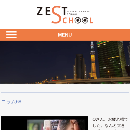
MENU
コラム68
Oさん、お疲れ様で
した。なんと大き