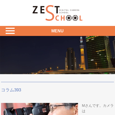
MENU
コラム393
Mさんです。カメラ
は