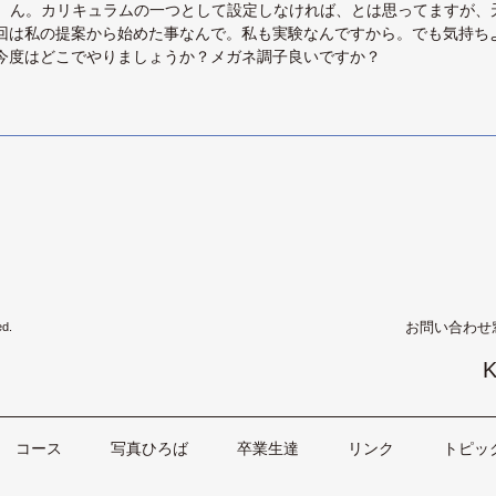
ん。カリキュラムの一つとして設定しなければ、とは思ってますが、
回は私の提案から始めた事なんで。私も実験なんですから。でも気持ち
今度はどこでやりましょうか？メガネ調子良いですか？
お問い合わせ
ed.
K
コース
写真ひろば
卒業生達
リンク
トピッ