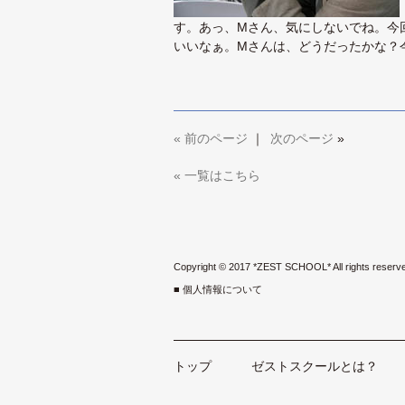
す。あっ、Mさん、気にしないでね。今
いいなぁ。Mさんは、どうだったかな？
«
前のページ
｜
次のページ
»
« 一覧はこちら
Copyright © 2017 *ZEST SCHOOL* All rights reserv
■ 個人情報について
トップ
ゼストスクールとは？