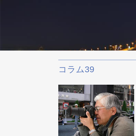
コラム39