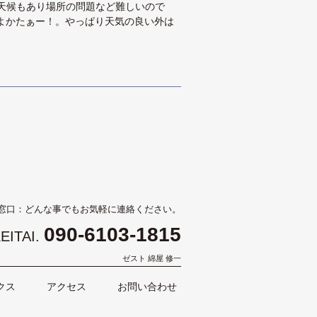
天候もあり場所の問題など難しいので
よかたぁー！。やっぱり天気の良い外は
窓口：どんな事でもお気軽に連絡ください。
090-6103-1815
EITAI.
ゼスト 綿屋 修一
クス
アクセス
お問い合わせ