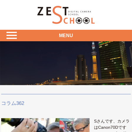
MENU
コラム362
Sさんです、カメラ
はCanon70Dです