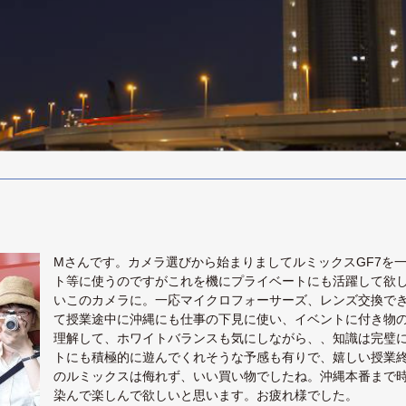
Mさんです。カメラ選びから始まりましてルミックスGF7を
ト等に使うのですがこれを機にプライベートにも活躍して欲
いこのカメラに。一応マイクロフォーサーズ、レンズ交換で
て授業途中に沖縄にも仕事の下見に使い、イベントに付き物の
理解して、ホワイトバランスも気にしながら、、知識は完璧
トにも積極的に遊んでくれそうな予感も有りで、嬉しい授業
のルミックスは侮れず、いい買い物でしたね。沖縄本番まで
染んで楽しんで欲しいと思います。お疲れ様でした。