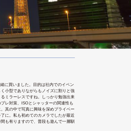
一緒に買いました。目的は社内でのイベン
しく小型でありながらもノイズに割りと強
きるミラーレスですね。しっかり勉強出来
ブレ対策、ISOとシャッターの関連性も
に。其の中で写真に興味を深めプライベー
終了に。私も初めてのカメラでしたが最近
時間も有りますので、普段も遊んで一層馴