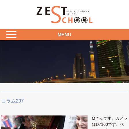
MENU
コラム297
Mさんです。カメラ
はD7100です。ペ