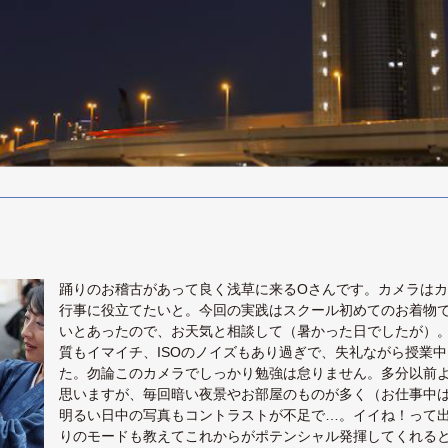
踊りのお稽古があって良く浅草に来るOさんです。カメラはカ
行事に役立てたいと。今回の実践はスクール初めてのお着物
いとあったので、お天気と相談して（暑かった日でしたが）。
質もイマイチ、ISOのノイズもあり過ぎで、失礼ながら授業
た。勿論このカメラでしっかり勉強は怠りません。多分以前
思いますが、毎回暗い夜景やお部屋のものが多く（お仕事中
明るい日中の写真もコントラストが不足で…。イイね！って
りのモードも教えてこれからがポテンシャル発揮してくれる