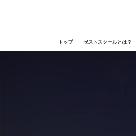
トップ
ゼストスクールとは？