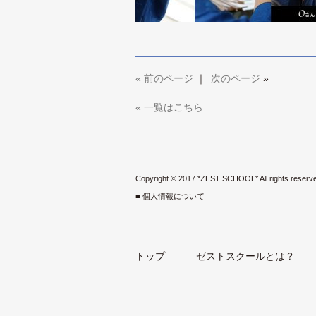
«
前のページ
｜
次のページ
»
« 一覧はこちら
Copyright © 2017 *ZEST SCHOOL* All rights reserv
■ 個人情報について
トップ
ゼストスクールとは？