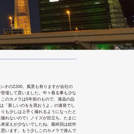
シオのZ200。風景も有りますが会社の
で登場して貰いました。中々着る事も少な
このカメラは5年前のもので、液晶の品
中は「新しいのをを買おうよ」の連発でし
よりも少しは上手く撮れるようになったと
は撮れないので）ノイズが目立ち、たまに
出来栄えが少ないでしたね。最終回は絵作
と思います。もう少しこのカメラで遊んで