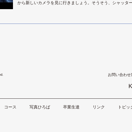
から新しいカメラを見に行きましょう。そうそう、シャッタ
お問い合わせ
ed.
K
コース
写真ひろば
卒業生達
リンク
トピッ