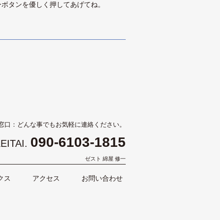
ーボタンを優しく押してあげてね。
窓口：どんな事でもお気軽に連絡ください。
090-6103-1815
EITAI.
ゼスト 綿屋 修一
クス
アクセス
お問い合わせ