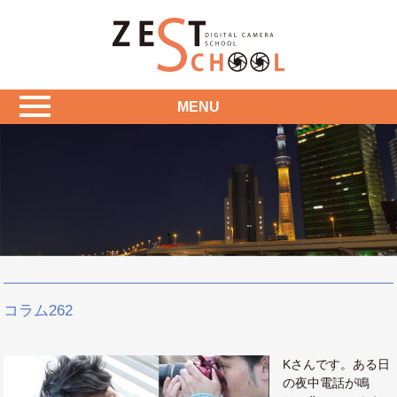
MENU
コラム262
Kさんです。ある日
の夜中電話が鳴