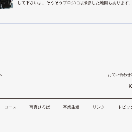
して下さいよ。そうそうブログには撮影した地図もあります
お問い合わせ
ed.
K
コース
写真ひろば
卒業生達
リンク
トピッ