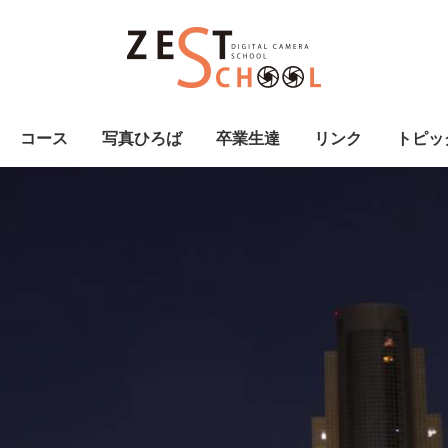
コース
写真ひろば
卒業生達
リンク
トピッ