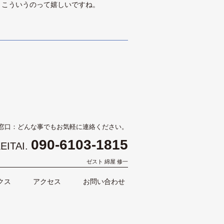
、こういうのって嬉しいですね。
窓口：どんな事でもお気軽に連絡ください。
090-6103-1815
EITAI.
ゼスト 綿屋 修一
クス
アクセス
お問い合わせ