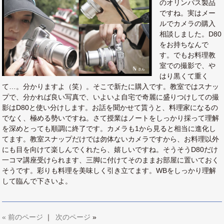
のオリンパス製品
ですね。実はメー
ルでカメラの購入
相談しました。D80
をお持ちなんで
す。でもお料理教
室での撮影で、や
はり黒くて重く
て…。分かりますよ（笑）。そこで新たに購入です。教室ではスナッ
プで、分かれば良い写真で、いよいよ自宅で奇麗に盛りつけしての撮
影はD80と使い分けします。お話を聞かせて貰うと、料理家になるの
でなく、極める勢いですね。さて授業はノートをしっかり採って理解
を深めとっても順調に終了です。カメラも1から見ると相当に進化し
てます。教室スナップだけでは勿体ないカメラですから、お料理以外
にも目を向けて楽しんでくれたら、嬉しいですね。そうそうD80だけ
一コマ講座受けられます、三脚に付けてそのままお部屋に置いておく
そうです。彩りも料理を美味しく引き立てます。WBをしっかり理解
して臨んで下さいよ。
«
前のページ
｜
次のページ
»