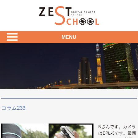
MENU
コラム233
Nさんです。カメラ
はEPL-3です。最新