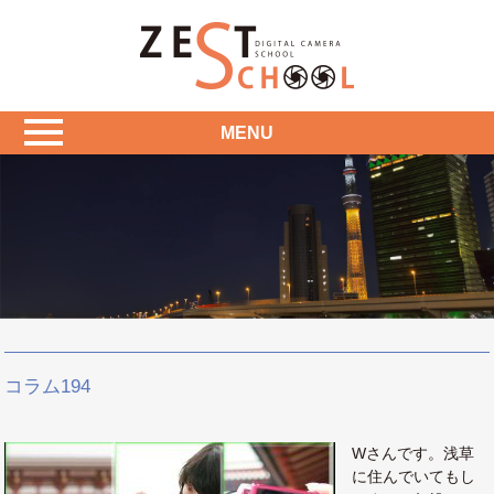
MENU
コラム194
Wさんです。浅草
に住んでいてもし