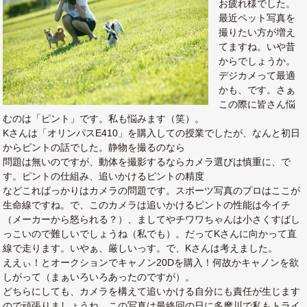
お疲れ様でした。
最近ペット写真を
撮りたい方が増え
てますね。いや昔
からでしょうか。
デジカメって最適
かも、です。さぁ
この際に皆さん悩
むのは「ピント」です。私も悩みます（笑）。
Kさんは「オリンパスE410」を購入しての授業でしたが、なんと初日
からピントの話でした。静物を撮るのなら
問題は無いのですが、動体を撮影するならカメラ選びは慎重に、で
す。ピントの仕組み、追いかけるピントの精度
などこればっかりはカメラの問題です。スポーツ写真のプロはここが
生命線ですね。で、このカメラは追いかけるピントの性能は今イチ
（メーカーから怒られる？）、ましてやチワワちゃんは小さくすばし
っこいので難しいでしょうね（私でも）。だってKさんに向かって直
線で走ります。いやぁ、厳しいっす。で、Kさんは考えました。
ええぃ！とオークションでキャノン20Dを購入！何故かキャノンを欲
しがって（まぁいろいろあったのですが）。
どちらにしても、カメラを構えて追いかける自分にも責任が生じます
ので頑張りましょうね。この写真は最終回の日に多摩川で私もトライ