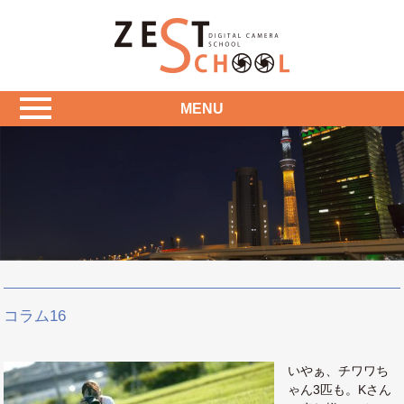
MENU
コラム16
いやぁ、チワワち
ゃん3匹も。Kさん