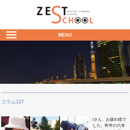
MENU
コラム127
Iさん、お疲れ様で
した。昨年の六本